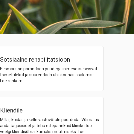
Sotsiaalne rehabilitatsioon
Eesmärk on parandada puudega inimese iseseisvat
toimetulekut ja suurendada ühiskonnas osalemist.
Loe rohkem
Kliendile
Millal, kuidas ja kelle vastuvõtule pöörduda. Võimalus
anda tagasisidet ja teha ettepanekuid kliiniku töö
veelgi kliendisõbralikumaks muutmiseks. Loe