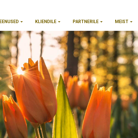
EENUSED
KLIENDILE
PARTNERILE
MEIST