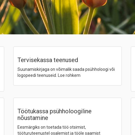
Tervisekassa teenused
Suunamiskirjaga on võimalik saada psühholoogi või
logopeedi teenuseid. Loe rohkem
Töötukassa psühholoogiline
nõustamine
Eesmärgiks on toetada töö otsimist,
tööturuteenustel osalemist ja tööle saamist