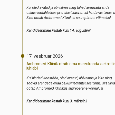
Kui oled avatud ja abivalmis ning tahad arendada enda
oskusi teotahtelises ja erialast kasvamist hindavas tiimis, s
Sind ootab Ambromed Kliinikus suurepärane võimalus!
Kandideerimine kestab kuni 14. augustini!
17. veebruar 2026
Ambromed Kliinik otsib oma meeskonda sekretär
juhiabi
Kui hindad koostööd, oled avatud, abivalmis ja kiire ning
soovid arendada enda oskusi teotahtelises tiimis, siis Sind
ootab Ambromed Kliinikus suurepärane võimalus!
Kandideerimine kestab kuni 3. märtsini!